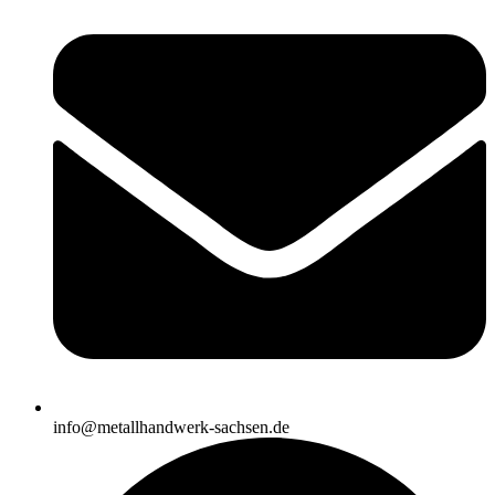
info@metallhandwerk-sachsen.de