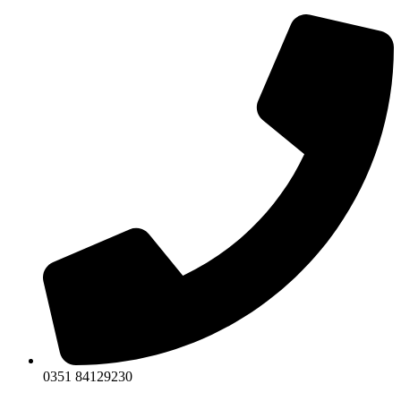
Zum
Inhalt
springen
0351 84129230