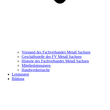
Vorstand des Fachverbandes Metall Sachsen
Geschäftsstelle des FV Metall Sachsen
Historie des Fachverbandes Metall Sachsen
Mitgliedsinnungen
Handwerkersuche
Leistungen
Bildung