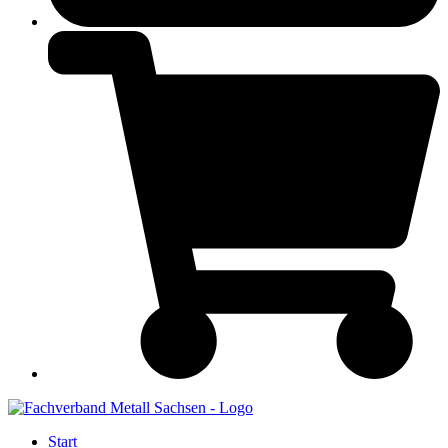
Start