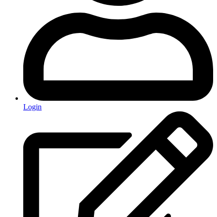
Login