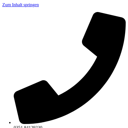
Zum Inhalt springen
0351 84129230