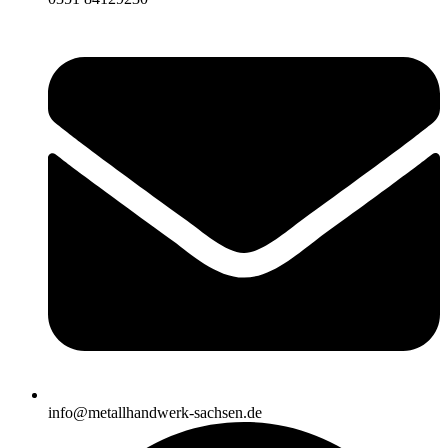
info@metallhandwerk-sachsen.de