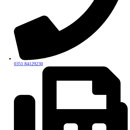
0351 84129230