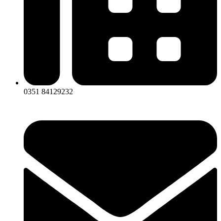
0351 84129232