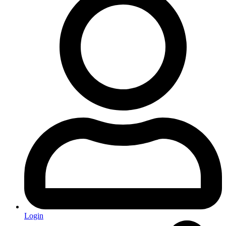
Login