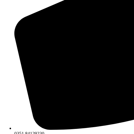
0351 84129230