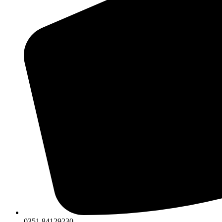
0351 84129230