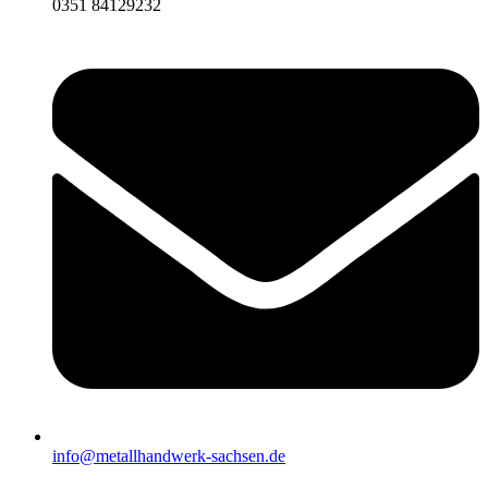
0351 84129232
info@metallhandwerk-sachsen.de