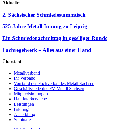
Aktuelles
2. Sächsischer Schmiedestammtisch
525 Jahre Metall-Innung zu Leipzig
Ein Schmiedenachmittag in geselliger Runde
Fachregelwerk – Alles aus einer Hand
Übersicht
Metallverband
Ihr Verband
Vorstand des Fachverbandes Metall Sachsen
Geschäftsstelle des FV Metall Sachsen
Mitgliedsinnungen
Handwerkersuche
Leistungen
Bildung
Ausbildung
Seminare