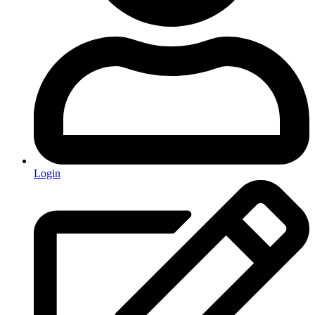
Login