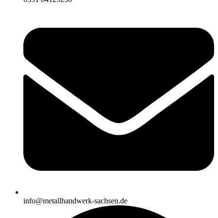
info@metallhandwerk-sachsen.de