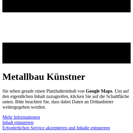
Metallbau Künstner
Sie sehen gerade einen Platzhalterinhalt von
Google Maps
. Um auf
den eigentlichen Inhalt zuzugreifen, klicken Sie auf die Schaltfläche
unten. Bitte beachten Sie, dass dabei Daten an Drittanbieter
weitergegeben werden.
Mehr Informationen
Inhalt entsperren
Erforderlichen Service akzeptieren und Inhalte entsperren