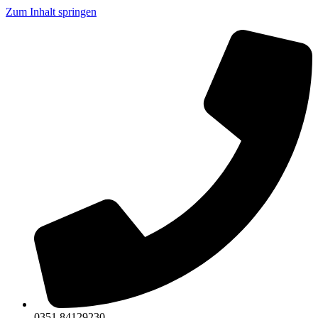
Zum Inhalt springen
0351 84129230