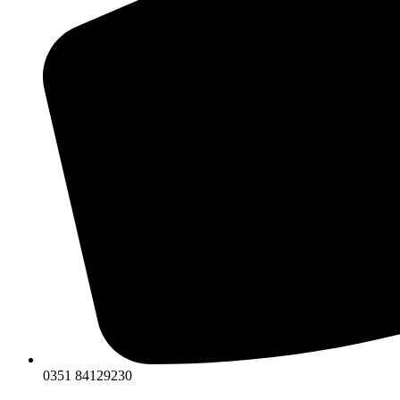
0351 84129230