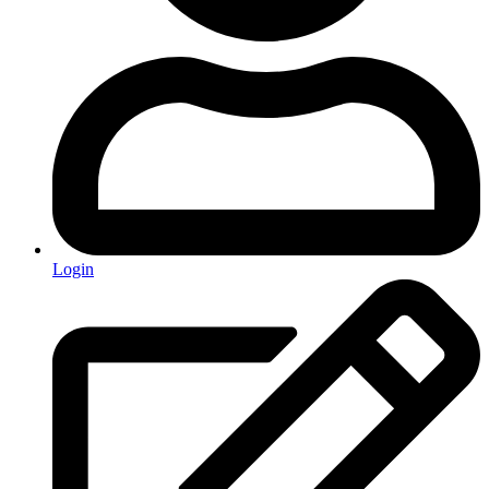
Login