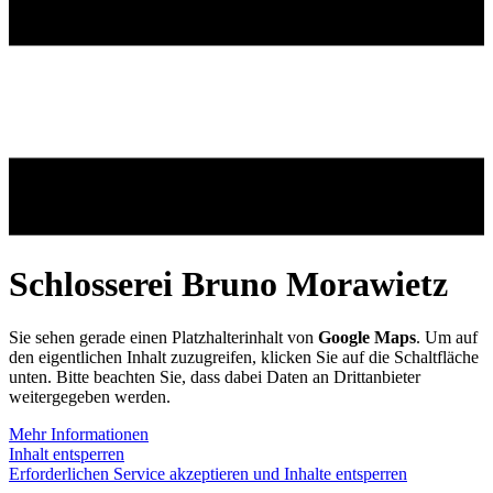
Schlosserei Bruno Morawietz
Sie sehen gerade einen Platzhalterinhalt von
Google Maps
. Um auf
den eigentlichen Inhalt zuzugreifen, klicken Sie auf die Schaltfläche
unten. Bitte beachten Sie, dass dabei Daten an Drittanbieter
weitergegeben werden.
Mehr Informationen
Inhalt entsperren
Erforderlichen Service akzeptieren und Inhalte entsperren