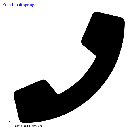
Zum Inhalt springen
0351 84129230