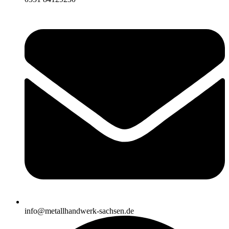
info@metallhandwerk-sachsen.de