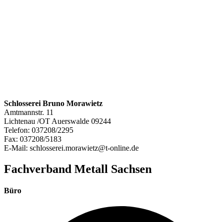
Schlosserei Bruno Morawietz
Amtmannstr. 11
Lichtenau /OT Auerswalde
09244
Telefon:
037208/2295
Fax:
037208/5183
E-Mail:
schlosserei.morawietz@t-online.de
Fachverband Metall Sachsen
Büro