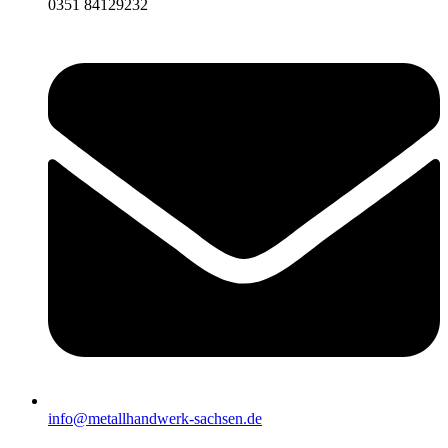
0351 84129232
info@metallhandwerk-sachsen.de