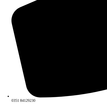
0351 84129230