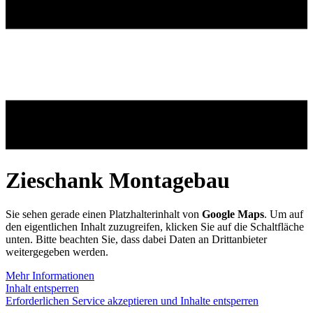
Zieschank Montagebau
Sie sehen gerade einen Platzhalterinhalt von
Google Maps
. Um auf
den eigentlichen Inhalt zuzugreifen, klicken Sie auf die Schaltfläche
unten. Bitte beachten Sie, dass dabei Daten an Drittanbieter
weitergegeben werden.
Mehr Informationen
Inhalt entsperren
Erforderlichen Service akzeptieren und Inhalte entsperren