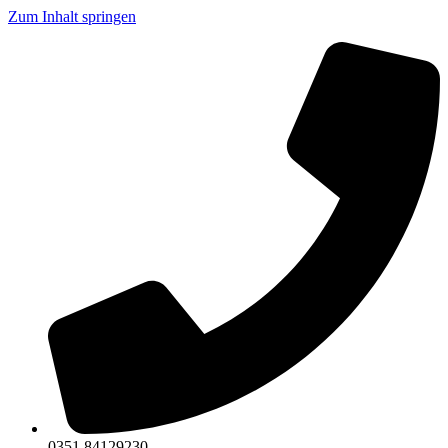
Zum Inhalt springen
0351 84129230