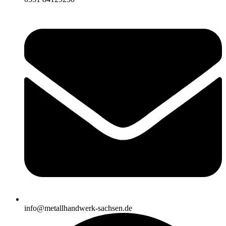
info@metallhandwerk-sachsen.de