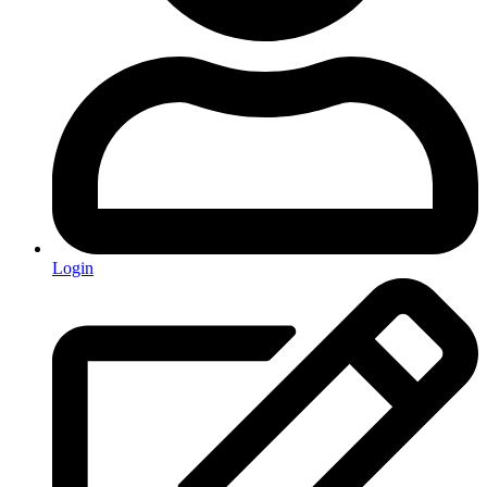
Login