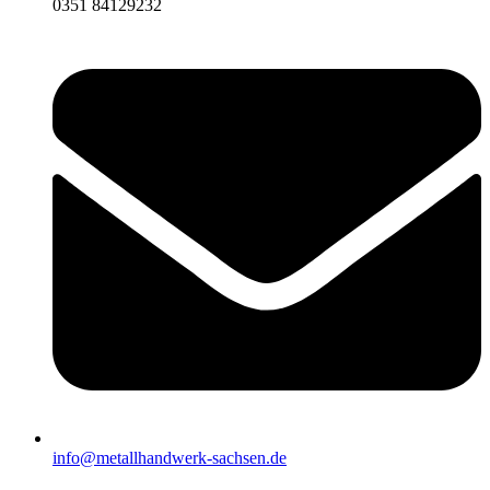
0351 84129232
info@metallhandwerk-sachsen.de