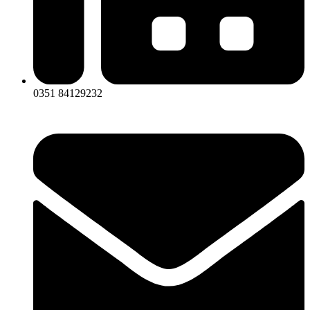
0351 84129232