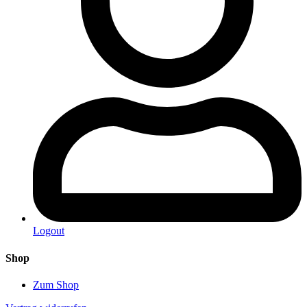
Logout
Shop
Zum Shop