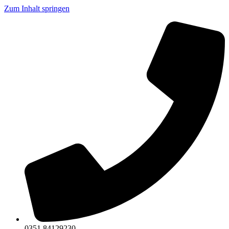
Zum Inhalt springen
0351 84129230