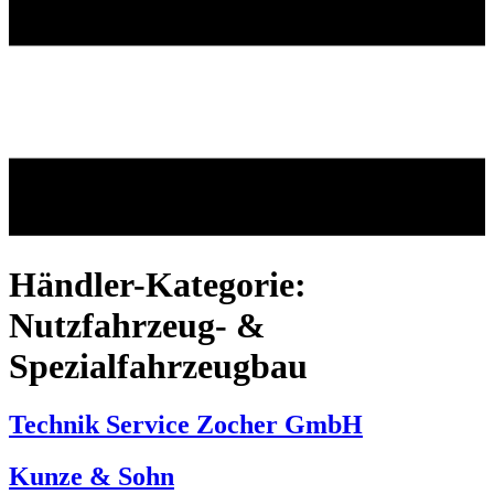
Händler-Kategorie:
Nutzfahrzeug- &
Spezialfahrzeugbau
Technik Service Zocher GmbH
Kunze & Sohn