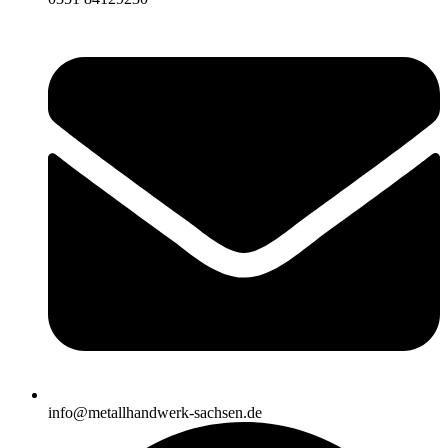
info@metallhandwerk-sachsen.de