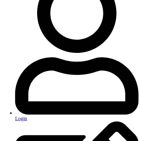
Login