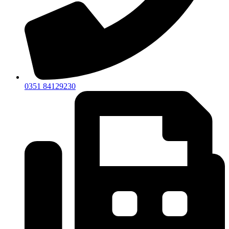
0351 84129230