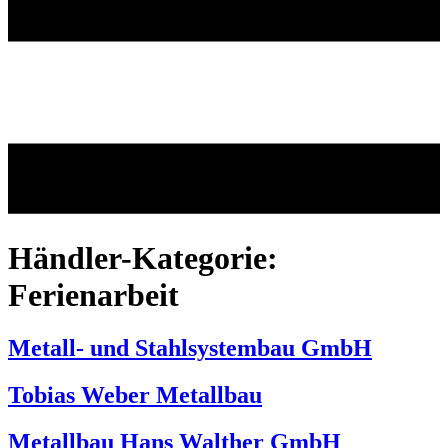
Händler-Kategorie:
Ferienarbeit
Metall- und Stahlsystembau GmbH
Tobias Weber Metallbau
Metallbau Hans Walther GmbH