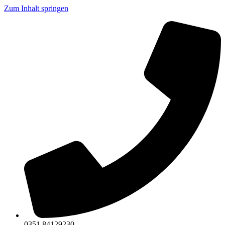
Zum Inhalt springen
0351 84129230