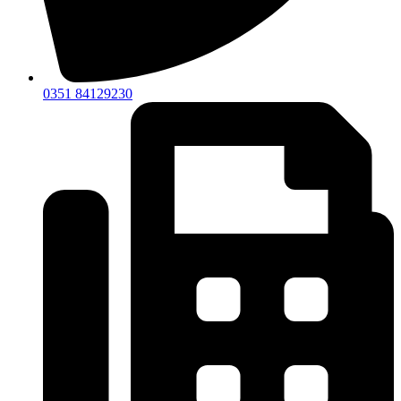
0351 84129230