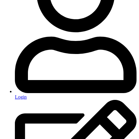
Login