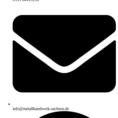
info@metallhandwerk-sachsen.de