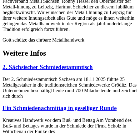
Fachverband Metall Sachsen, Ronny Hessel den Obermeister der
Metall-Innung zu Leipzig, Hartmut Schleicher zu diesem Jubiläum
beglückwünscht. Wir wünschen der Metall-Innung zu Leipzig für
ihrer weitere Innungsarbeit alles Gute und möge es ihnen weiterhin
gelingen das Metallhandwerk in der Region als jahrhundertelange
Tradition erfolgreich fortzuführen.
Gott schütze das ehrbare Metallhandwerk
Weitere Infos
2. Sächsischer Schmiedestammtisch
Der 2. Schmiedestammtisch Sachsen am 18.11.2025 führte 25
Metallgestalter in die traditionsreichen Schmiedewerke Gröditz. Das
Unternehmen beschäftigt heute rund 700 Mitarbeitende und zeichnet
sich durch
Ein Schmiedenachmittag in geselliger Runde
Kreatives Handwerk vor dem Buß- und Bettag Am Vorabend des
Buß- und Bettages wurde in der Schmiede der Firma Scholz in
Wittichenau der Funke des