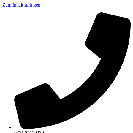
Zum Inhalt springen
0351 84129230