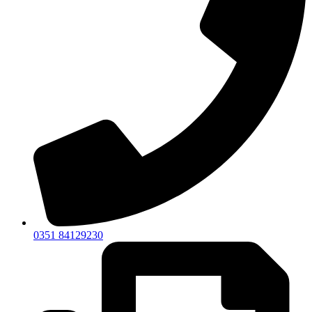
0351 84129230