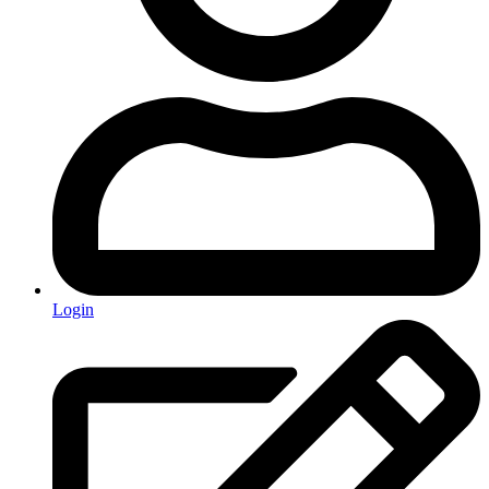
Login