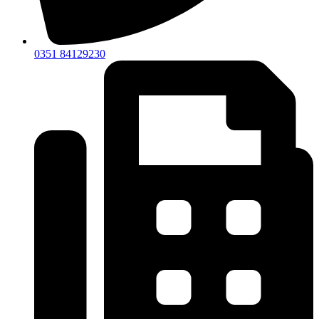
0351 84129230