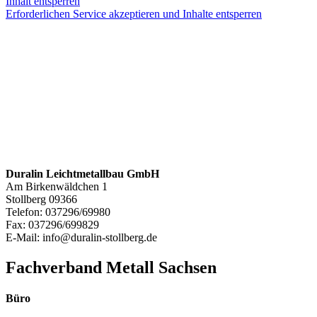
Inhalt entsperren
Erforderlichen Service akzeptieren und Inhalte entsperren
Duralin Leichtmetallbau GmbH
Am Birkenwäldchen 1
Stollberg
09366
Telefon:
037296/69980
Fax:
037296/699829
E-Mail:
info@duralin-stollberg.de
Fachverband Metall Sachsen
Büro