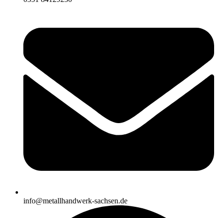
info@metallhandwerk-sachsen.de