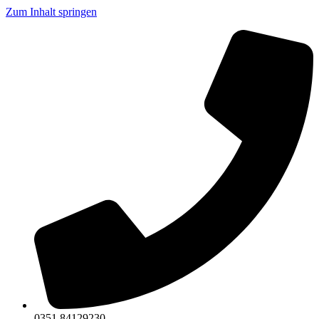
Zum Inhalt springen
0351 84129230