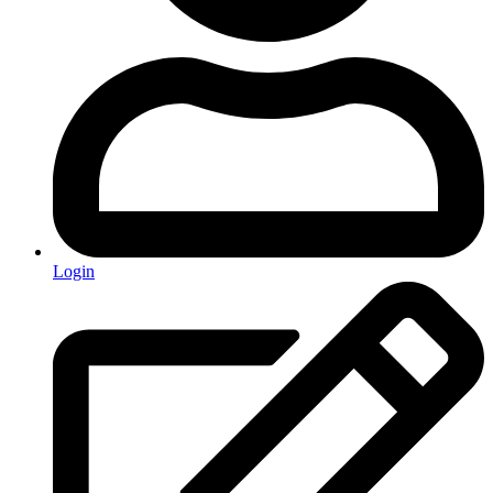
Login