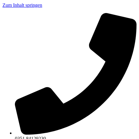
Zum Inhalt springen
0351 84129230