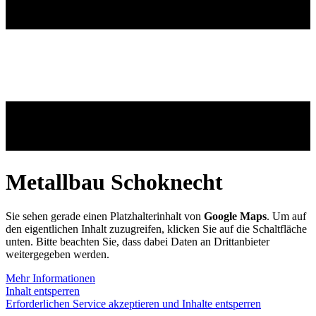
Metallbau Schoknecht
Sie sehen gerade einen Platzhalterinhalt von
Google Maps
. Um auf
den eigentlichen Inhalt zuzugreifen, klicken Sie auf die Schaltfläche
unten. Bitte beachten Sie, dass dabei Daten an Drittanbieter
weitergegeben werden.
Mehr Informationen
Inhalt entsperren
Erforderlichen Service akzeptieren und Inhalte entsperren