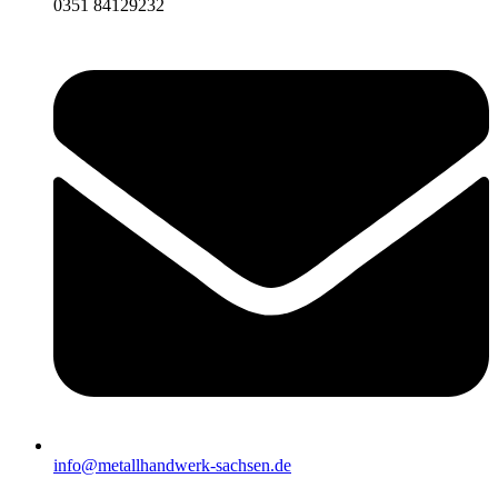
0351 84129232
info@metallhandwerk-sachsen.de