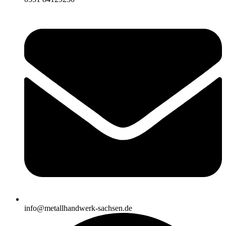
info@metallhandwerk-sachsen.de