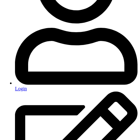
Login