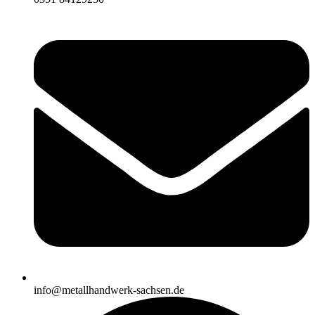
info@metallhandwerk-sachsen.de