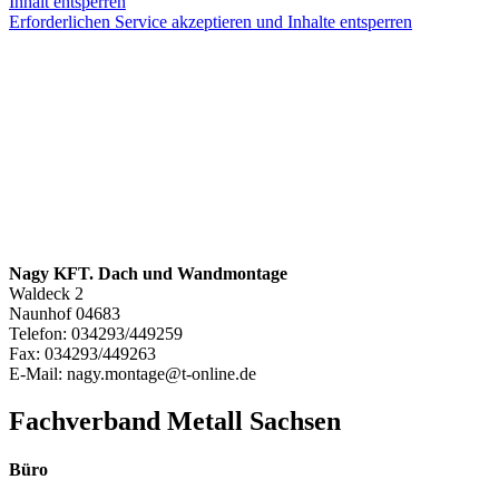
Inhalt entsperren
Erforderlichen Service akzeptieren und Inhalte entsperren
Nagy KFT. Dach und Wandmontage
Waldeck 2
Naunhof
04683
Telefon:
034293/449259
Fax:
034293/449263
E-Mail:
nagy.montage@t-online.de
Fachverband Metall Sachsen
Büro