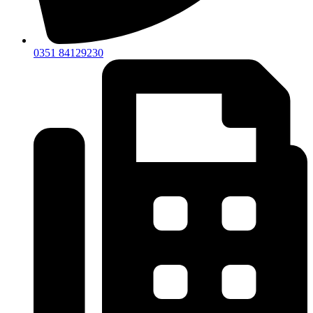
0351 84129230