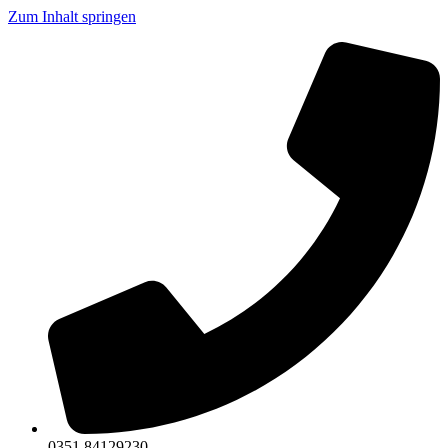
Zum Inhalt springen
0351 84129230