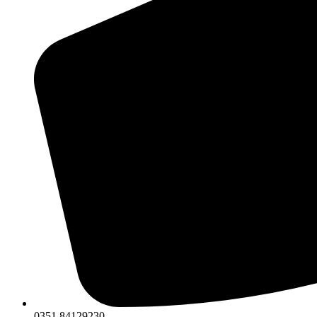
0351 84129230