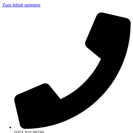
Zum Inhalt springen
0351 84129230