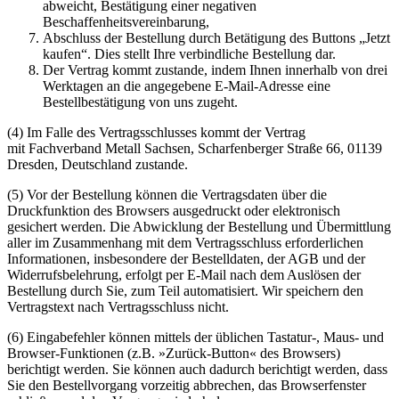
abweicht, Bestätigung einer negativen
Beschaffenheitsvereinbarung,
Abschluss der Bestellung durch Betätigung des Buttons „Jetzt
kaufen“. Dies stellt Ihre verbindliche Bestellung dar.
Der Vertrag kommt zustande, indem Ihnen innerhalb von drei
Werktagen an die angegebene E-Mail-Adresse eine
Bestellbestätigung von uns zugeht.
(4) Im Falle des Vertragsschlusses kommt der Vertrag
mit Fachverband Metall Sachsen, Scharfenberger Straße 66, 01139
Dresden, Deutschland zustande.
(5) Vor der Bestellung können die Vertragsdaten über die
Druckfunktion des Browsers ausgedruckt oder elektronisch
gesichert werden. Die Abwicklung der Bestellung und Übermittlung
aller im Zusammenhang mit dem Vertragsschluss erforderlichen
Informationen, insbesondere der Bestelldaten, der AGB und der
Widerrufsbelehrung, erfolgt per E-Mail nach dem Auslösen der
Bestellung durch Sie, zum Teil automatisiert. Wir speichern den
Vertragstext nach Vertragsschluss nicht.
(6) Eingabefehler können mittels der üblichen Tastatur-, Maus- und
Browser-Funktionen (z.B. »Zurück-Button« des Browsers)
berichtigt werden. Sie können auch dadurch berichtigt werden, dass
Sie den Bestellvorgang vorzeitig abbrechen, das Browserfenster