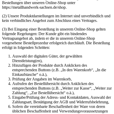
Bestellungen über unseren Online-Shop unter
https://metallhandwerk-sachsen.de/shop.
(2) Unsere Produktdarstellungen im Internet sind unverbindlich und
kein verbindliches Angebot zum Abschluss eines Vertrages.
(3) Bei Eingang einer Bestellung in unserem Online-Shop gelten
folgende Regelungen: Der Kunde gibt ein bindendes
Vertragsangebot ab, indem er die in unserem Online-Shop
vorgesehene Bestellprozedur erfolgreich durchläuft. Die Bestellung
erfolgt in folgenden Schritten:
Auswahl der digitalen Güter, der gewählten
Dienstleistung(en),
Hinzufügen der Produkte durch Anklicken des
entsprechenden Buttons (z.B. „In den Warenkorb“, „In die
Einkaufstasche“ o.ä.),
Prüfung der Angaben im Warenkorb,
Aufrufen der Bestellübersicht durch Anklicken des
entsprechenden Buttons (z.B. „Weiter zur Kasse“, „Weiter zur
Zahlung“, „Zur Bestellübersicht“ o.ä.),
Eingabe/Prüfung der Adress- und Kontaktdaten, Auswahl der
Zahlungsart, Bestätigung der AGB und Widerrufsbelehrung,
Sofern die vereinbarte Beschaffenheit der Ware von deren
üblichen Beschaffenheit und Verwendungsvoraussetzungen