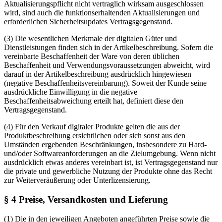
Aktualisierungspflicht nicht vertraglich wirksam ausgeschlossen
wird, sind auch die funktionserhaltenden Aktualisierungen und
erforderlichen Sicherheitsupdates Vertragsgegenstand.
(3) Die wesentlichen Merkmale der digitalen Güter und
Dienstleistungen finden sich in der Artikelbeschreibung. Sofern die
vereinbarte Beschaffenheit der Ware von deren üblichen
Beschaffenheit und Verwendungsvoraussetzungen abweicht, wird
darauf in der Artikelbeschreibung ausdrücklich hingewiesen
(negative Beschaffenheitsvereinbarung). Soweit der Kunde seine
ausdrückliche Einwilligung in die negative
Beschaffenheitsabweichung erteilt hat, definiert diese den
Vertragsgegenstand.
(4) Für den Verkauf digitaler Produkte gelten die aus der
Produktbeschreibung ersichtlichen oder sich sonst aus den
Umständen ergebenden Beschränkungen, insbesondere zu Hard-
und/oder Softwareanforderungen an die Zielumgebung. Wenn nicht
ausdrücklich etwas anderes vereinbart ist, ist Vertragsgegenstand nur
die private und gewerbliche Nutzung der Produkte ohne das Recht
zur Weiterveräußerung oder Unterlizensierung.
§ 4 Preise, Versandkosten und Lieferung
(1) Die in den jeweiligen Angeboten angeführten Preise sowie die