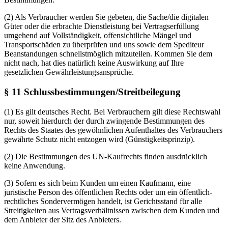
(2) Als Verbraucher werden Sie gebeten, die Sache/die digitalen
Güter oder die erbrachte Dienstleistung bei Vertragserfüllung
umgehend auf Vollständigkeit, offensichtliche Mängel und
Transportschäden zu überprüfen und uns sowie dem Spediteur
Beanstandungen schnellstmöglich mitzuteilen. Kommen Sie dem
nicht nach, hat dies natürlich keine Auswirkung auf Ihre
gesetzlichen Gewährleistungsansprüche.
§ 11 Schlussbestimmungen/Streitbeilegung
(1) Es gilt deutsches Recht. Bei Verbrauchern gilt diese Rechtswahl
nur, soweit hierdurch der durch zwingende Bestimmungen des
Rechts des Staates des gewöhnlichen Aufenthaltes des Verbrauchers
gewährte Schutz nicht entzogen wird (Günstigkeitsprinzip).
(2) Die Bestimmungen des UN-Kaufrechts finden ausdrücklich
keine Anwendung.
(3) Sofern es sich beim Kunden um einen Kaufmann, eine
juristische Person des öffentlichen Rechts oder um ein öffentlich-
rechtliches Sondervermögen handelt, ist Gerichtsstand für alle
Streitigkeiten aus Vertragsverhältnissen zwischen dem Kunden und
dem Anbieter der Sitz des Anbieters.