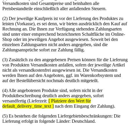
Versandkosten sind Gesamtpreise und beinhalten alle
Preisbestandteile einschließlich aller anfallenden Steuern.
(2) Der jeweilige Kaufpreis ist vor der Lieferung des Produktes zu
leisten (Vorkasse), es sei denn, wir bieten ausdrücklich den Kauf auf
Rechnung an. Die Ihnen zur Verfügung stehenden Zahlungsarten
sind unter einer entsprechend bezeichneten Schaltfläche im Online-
Shop oder im jeweiligen Angebot ausgewiesen. Soweit bei den
einzelnen Zahlungsarten nicht anders angegeben, sind die
Zahlungsansprüche sofort zur Zahlung fällig.
(3) Zusätzlich zu den angegebenen Preisen können für die Lieferung
von Produkten Versandkosten anfallen, sofern der jeweilige Artikel
nicht als versandkostenfrei ausgewiesen ist. Die Versandkosten
werden Ihnen auf den Angeboten, ggf. im Warenkorbsystem und
auf der Bestellübersicht nochmals deutlich mitgeteilt.
(4) Alle angebotenen Produkte sind, sofern nicht in der
Produktbeschreibung deutlich anders angegeben, sofort
versandfertig (Lieferzeit:
[ Platziere den Wert für
default_delivery_time_text ]
nach dem Eingang der Zahlung).
(5) Es bestehen die folgenden Liefergebietsbeschränkungen: Die
Lieferung erfolgt in folgende Länder: Deutschland.