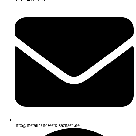
info@metallhandwerk-sachsen.de