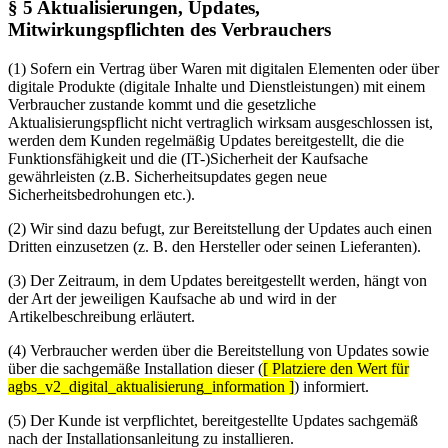
§ 5 Aktualisierungen, Updates,
Mitwirkungspflichten des Verbrauchers
(1) Sofern ein Vertrag über Waren mit digitalen Elementen oder über
digitale Produkte (digitale Inhalte und Dienstleistungen) mit einem
Verbraucher zustande kommt und die gesetzliche
Aktualisierungspflicht nicht vertraglich wirksam ausgeschlossen ist,
werden dem Kunden regelmäßig Updates bereitgestellt, die die
Funktionsfähigkeit und die (IT-)Sicherheit der Kaufsache
gewährleisten (z.B. Sicherheitsupdates gegen neue
Sicherheitsbedrohungen etc.).
(2) Wir sind dazu befugt, zur Bereitstellung der Updates auch einen
Dritten einzusetzen (z. B. den Hersteller oder seinen Lieferanten).
(3) Der Zeitraum, in dem Updates bereitgestellt werden, hängt von
der Art der jeweiligen Kaufsache ab und wird in der
Artikelbeschreibung erläutert.
(4) Verbraucher werden über die Bereitstellung von Updates sowie
über die sachgemäße Installation dieser (
[ Platziere den Wert für
agbs_v2_digital_aktualisierung_information ]
) informiert.
(5) Der Kunde ist verpflichtet, bereitgestellte Updates sachgemäß
nach der Installationsanleitung zu installieren.