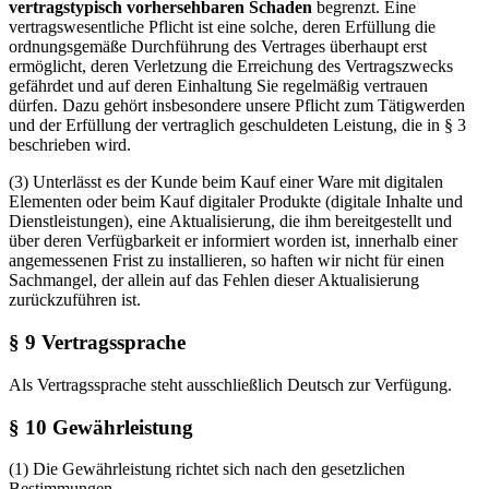
vertragstypisch vorhersehbaren Schaden
begrenzt. Eine
vertragswesentliche Pflicht ist eine solche, deren Erfüllung die
ordnungsgemäße Durchführung des Vertrages überhaupt erst
ermöglicht, deren Verletzung die Erreichung des Vertragszwecks
gefährdet und auf deren Einhaltung Sie regelmäßig vertrauen
dürfen. Dazu gehört insbesondere unsere Pflicht zum Tätigwerden
und der Erfüllung der vertraglich geschuldeten Leistung, die in § 3
beschrieben wird.
(3) Unterlässt es der Kunde beim Kauf einer Ware mit digitalen
Elementen oder beim Kauf digitaler Produkte (digitale Inhalte und
Dienstleistungen), eine Aktualisierung, die ihm bereitgestellt und
über deren Verfügbarkeit er informiert worden ist, innerhalb einer
angemessenen Frist zu installieren, so haften wir nicht für einen
Sachmangel, der allein auf das Fehlen dieser Aktualisierung
zurückzuführen ist.
§ 9 Vertragssprache
Als Vertragssprache steht ausschließlich Deutsch zur Verfügung.
§ 10 Gewährleistung
(1) Die Gewährleistung richtet sich nach den gesetzlichen
Bestimmungen.